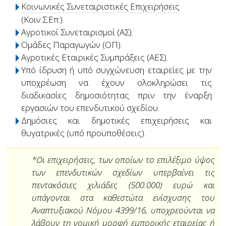
Κοινωνικές Συνεταιριστικές Επιχειρήσεις
(Κοιν.Σ.Επ.).
Αγροτικοί Συνεταιρισμοί (ΑΣ).
Ομάδες Παραγωγών (ΟΠ).
Αγροτικές Εταιρικές Συμπράξεις (ΑΕΣ).
Υπό ίδρυση ή υπό συγχώνευση εταιρείες με την
υποχρέωση να έχουν ολοκληρώσει τις
διαδικασίες δημοσιότητας πριν την έναρξη
εργασιών του επενδυτικού σχεδίου.
Δημόσιες και δημοτικές επιχειρήσεις και
θυγατρικές (υπό προϋποθέσεις).
*Οι επιχειρήσεις, των οποίων το επιλέξιμο ύψος
των επενδυτικών σχεδίων υπερβαίνει τις
πεντακόσιες χιλιάδες (500.000) ευρώ και
υπάγονται στα καθεστώτα ενίσχυσης του
Αναπτυξιακού Νόμου 4399/16, υποχρεούνται να
λάβουν τη νομική μορφή εμπορικής εταιρείας ή