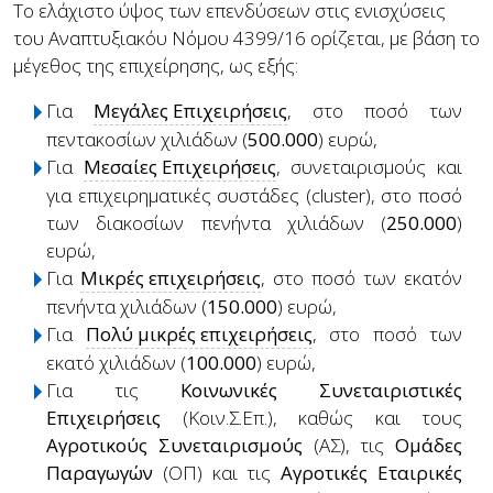
Το ελάχιστο ύψος των επενδύσεων στις ενισχύσεις
του Αναπτυξιακόυ Νόμου 4399/16 ορίζεται, με βάση το
μέγεθος της επιχείρησης, ως εξής:
Για
Μεγάλες Επιχειρήσεις
, στο ποσό των
πεντακοσίων χιλιάδων (
500.000
) ευρώ,
Για
Μεσαίες Επιχειρήσεις
, συνεταιρισμούς και
για επιχειρηματικές συστάδες (cluster), στο ποσό
των διακοσίων πενήντα χιλιάδων (
250.000
)
ευρώ,
Για
Μικρές επιχειρήσεις
, στο ποσό των εκατόν
πενήντα χιλιάδων (
150.000
) ευρώ,
Για
Πολύ μικρές επιχειρήσεις
, στο ποσό των
εκατό χιλιάδων (
100.000
) ευρώ,
Για τις
Κοινωνικές Συνεταιριστικές
Επιχειρήσεις
(Κοιν.Σ.Επ.), καθώς και τους
Αγροτικούς Συνεταιρισμούς
(ΑΣ), τις
Ομάδες
Παραγωγών
(ΟΠ) και τις
Αγροτικές Εταιρικές