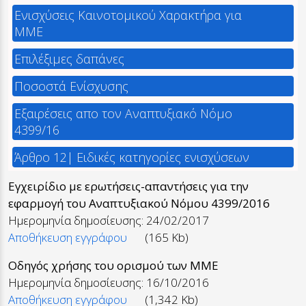
Ενισχύσεις Καινοτομικού Χαρακτήρα για
ΜΜΕ
Επιλέξιμες δαπάνες
Ποσοστά Ενίσχυσης
Εξαιρέσεις απο τον Αναπτυξιακό Νόμο
4399/16
Άρθρο 12| Ειδικές κατηγορίες ενισχύσεων
Εγχειρίδιο με ερωτήσεις-απαντήσεις για την
εφαρμογή του Αναπτυξιακού Νόμου 4399/2016
Ημερομηνία δημοσίευσης: 24/02/2017
Αποθήκευση εγγράφου
(165 Kb)
Oδηγός χρήσης του ορισμού των ΜΜΕ
Ημερομηνία δημοσίευσης: 16/10/2016
Αποθήκευση εγγράφου
(1,342 Kb)