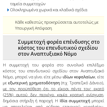
ταμεία συμμετοχών
Ολοκληρωμένα χωρικά και κλαδικά σχέδια
Κάθε καθεστώς προκηρύσσεται αυτοτελώς με
Υπουργική Απόφαση.
Συμμετοχή φορέα επένδυσης στο
κόστος του επενδυτικού σχεδίου
στον Αναπτυξιακό Νόμο
Η συμμετοχή του φορέα στο συνολικό επιλέξιμο
κόστος του επενδυτικού σχεδίου στον Αναπτυξιακό
Νόμο, μπορεί να γίνει είτε μέσω
ιδίων κεφαλαίων
, είτε
με
εξωτερική χρηματοδότηση
(π.χ. Τραπεζικό Δάνειο),
με την προϋπόθεση ότι το είκοσι πέντε τοις εκατό
(25%) αυτού δεν περιέχει καμία κρατική ενίσχυση
,
δημόσια στήριξη ή παροχή. Η
Ιδία συμμετοχή
μπορεί
να αποτελείται από αύξηση εταιρικού κεφαλαίου,