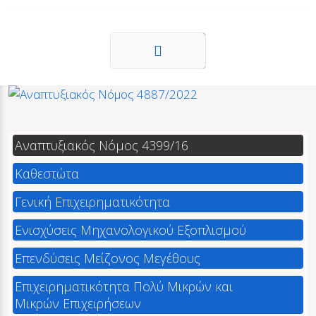
Επόμενο
Αναπτυξιακός Νόμος 4399/16
Καθεστώτα
Γενική Επιχειρηματικότητα
Ενισχύσεις Μηχανολογικού Εξοπλισμού
Επενδύσεις Μείζονος Μεγέθους
Επιχειρηματικότητα Πολύ Μικρών και
Μικρών Επιχειρήσεων