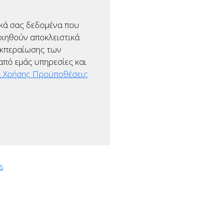
ικά σας δεδομένα που
οιηθούν αποκλειστικά
ιεκπεραίωσης των
πό εμάς υπηρεσίες και
 Χρήσης Προϋποθέσεις
s