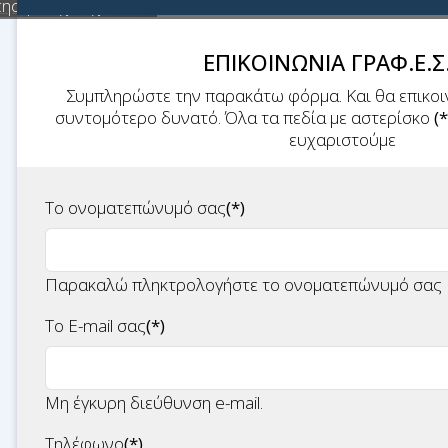
τηση πτυχιούχων
ΕΠΙΚΟΙΝΩΝΙΑ ΓΡΑΦ.Ε.Σ.
Συμπληρώστε την παρακάτω φόρμα. Και θα επικοι
συντομότερο δυνατό. Όλα τα πεδία με αστερίσκο
(*
ευχαριστούμε
Tο ονοματεπώνυμό σας
(*)
Παρακαλώ πληκτρολογήστε το ονοματεπώνυμό σας
To E-mail σας
(*)
Μη έγκυρη διεύθυνση e-mail.
Τηλέφωνο
(*)