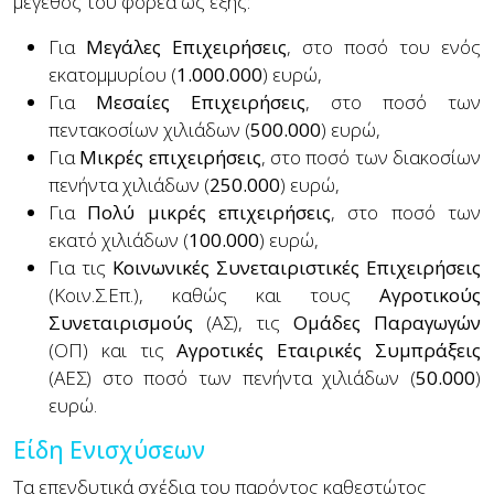
μέγεθος του φορέα ως εξής:
Για
Μεγάλες Επιχειρήσεις
, στο ποσό του ενός
εκατομμυρίου (
1.000.000
) ευρώ,
Για
Μεσαίες Επιχειρήσεις
, στο ποσό των
πεντακοσίων χιλιάδων (
500.000
) ευρώ,
Για
Μικρές επιχειρήσεις
, στο ποσό των διακοσίων
πενήντα χιλιάδων (
250.000
) ευρώ,
Για
Πολύ μικρές επιχειρήσεις
, στο ποσό των
εκατό χιλιάδων (
100.000
) ευρώ,
Για τις
Κοινωνικές Συνεταιριστικές Επιχειρήσεις
(Κοιν.Σ.Επ.), καθώς και τους
Αγροτικούς
Συνεταιρισμούς
(ΑΣ), τις
Ομάδες Παραγωγών
(ΟΠ) και τις
Αγροτικές Εταιρικές Συμπράξεις
(ΑΕΣ) στο ποσό των πενήντα χιλιάδων (
50.000
)
ευρώ.
Είδη Ενισχύσεων
Τα επενδυτικά σχέδια του παρόντος καθεστώτος