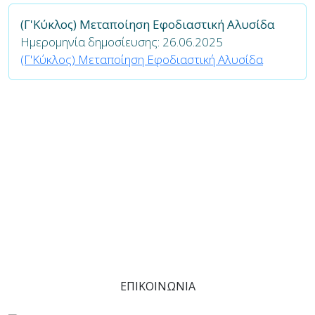
(Γ'Κύκλος) Μεταποίηση Εφοδιαστική Αλυσίδα
Ημερομηνία δημοσίευσης: 26.06.2025
(Γ'Κύκλος) Μεταποίηση Εφοδιαστική Αλυσίδα
(+30) 2310 557185
Είμαστε στην διάθεση σας να συζητήσουμε
οποιαδήποτε απορία σας και να σας προτείνουμε την
καλύτερη και ταυτόχρονα εφικτή λύση.
ΕΠΙΚΟΙΝΩΝΙΑ