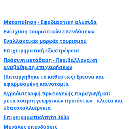
Μεταποίηση - Εφοδιαστική αλυσίδα
Ενίσχυση τουριστικών επενδύσεων
Εναλλακτικές μορφές τουρισμού
Επιχειρηματική εξωστρέφεια
Πράσινη μετάβαση - Περιβαλλοντική
αναβάθμιση επιχειρήσεων
(Καταργήθηκε το καθεστώς) Έρευνα και
εφαρμοσμένη καινοτομία
Αγροδιατροφή πρωτογενής παραγωγή και
μεταποίηση γεωργικών προϊόντων - αλιεία και
υδατοκαλλιέργεια
Επιχειρηματικότητα 360ο
Μεγάλες επενδύσεις