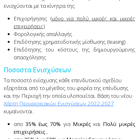
ενισχύονται με τα κίνητρα της:
Επιχορήγησης
(μόνο για πολύ μικρές και μικρές
επιχειρήσεις)
Φορολογικής απαλλαγής
.
Επιδότησης χρηματοδοτικής μίσθωσης (leasing)
.
Επιδότησης του κόστους της δημιουργούμενης
απασχόλησης
Ποσοστα Ενισχύσεων
Τα ποσοστό ενίσχυσης κάθε επενδυτικού σχεδίου
εξαρτάται από το μέγεθος του φορέα της επένδυσης
και την Περιοχή την οποία υλοποιείται. Βάση του νέου
Χάρτη Περιφερειακών Ενισχύσεων 2022-2027
κυμαίνονται :
απο
35% έως 70%
για
Μικρές
και
Πολύ μικρές
επιχειρήσεις
,