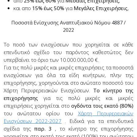
απο
25% έως 60%
για
Μεσαίες Επιχειρήσεις
,
και απο
15% έως 50%
για
Μεγάλες Επιχειρήσεις
,
Ποσοστά Ενίσχυσης Αναπτυξιακού Νόμου 4887 /
2022
Το ποσό των ενισχύσεων που χορηγείται σε κάθε
επενδυτικό σχέδιο του παρόντος καθεστώτος δεν
υπερβαίνει το όριο των 10.000.000,00 €.
Για τις πολύ μικρές και μικρές επιχειρήσεις τα ποσοστά
ενισχύσεων για όλα τα είδη κινήτρων, πλην της
επιχορήγησης, χορηγούνται στο ανώτατο ποσοστό του
Χάρτη Περιφερειακών Ενισχύσεων.
Το κίνητρο της
επιχορήγησης
για τις πολύ μικρές και μικρές
επιχειρήσεις χορηγείται στο
ογδόντα τοις εκατό (80%)
του ανώτατου ορίου του
Χάρτη Περιφερειακών
Ενισχύσεων 2022-2027
. Ειδικά για τα επενδυτικά
σχέδια της
παρ. 3
, το κίνητρο της επιχορήγησης
χορηγείται στο εκατό τοις εκατό (100%) του ανώτατου