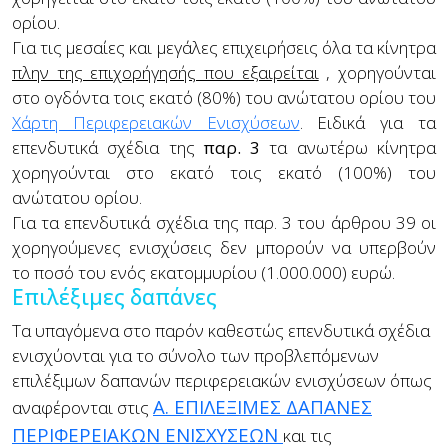
ορίου.
Για τις μεσαίες και μεγάλες επιχειρήσεις όλα τα κίνητρα
πλην της επιχορήγησής που εξαιρείται
, χορηγούνται
στο ογδόντα τοις εκατό (80%) του ανώτατου ορίου του
Χάρτη Περιφερειακών Ενισχύσεων
. Ειδικά για τα
επενδυτικά σχέδια της
παρ. 3
τα ανωτέρω κίνητρα
χορηγούνται στο εκατό τοις εκατό (100%) του
ανώτατου ορίου.
Για τα επενδυτικά σχέδια της παρ. 3 του άρθρου 39 οι
χορηγούμενες ενισχύσεις δεν μπορούν να υπερβούν
το ποσό του ενός εκατομμυρίου (1.000.000) ευρώ.
Επιλέξιμες δαπάνες
Τα υπαγόμενα στο παρόν καθεστώς επενδυτικά σχέδια
ενισχύονται για το σύνολο των προβλεπόμενων
επιλέξιμων δαπανών περιφερειακών ενισχύσεων όπως
A. ΕΠΙΛΕΞΙΜΕΣ ΔΑΠΑΝΕΣ
αναφέρονται στις
ΠΕΡΙΦΕΡΕΙΑΚΩΝ ΕΝΙΣΧΥΣΕΩΝ
και τις