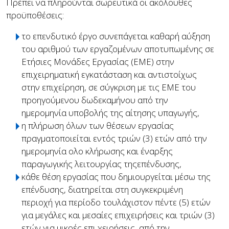
Πρέπει να πληρούνται σωρευτικά οι ακόλουθες
προϋποθέσεις:
το επενδυτικό έργο συνεπάγεται καθαρή αύξηση
του αριθμού των εργαζομένων αποτυπωμένης σε
Ετήσιες Μονάδες Εργασίας (ΕΜΕ) στην
επιχειρηματική εγκατάσταση και αντιστοίχως
στην επιχείρηση, σε σύγκριση με τις ΕΜΕ του
προηγούμενου δωδεκαμήνου από την
ημερομηνία υποβολής της αίτησης υπαγωγής,
η πλήρωση όλων των θέσεων εργασίας
πραγματοποιείται εντός τριών (3) ετών από την
ημερομηνία ολο κλήρωσης και έναρξης
παραγωγικής λειτουργίας τηςεπένδυσης,
κάθε θέση εργασίας που δημιουργείται μέσω της
επένδυσης, διατηρείται στη συγκεκριμένη
περιοχή για περίοδο τουλάχιστον πέντε (5) ετών
για μεγάλες και μεσαίες επιχειρήσεις και τριών (3)
ετών για μικρές επι χειρήσεις, από την