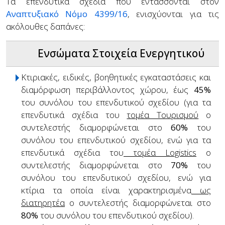
Τα επενδυτικά σχέδια που εντάσσονται στον
Αναπτυξιακό Νόμο 4399/16
, ενισχύονται για τις
ακόλουθες δαπάνες:
Ενσώματα Στοιχεία Ενεργητικού
Κτιριακές, ειδικές, βοηθητικές εγκαταστάσεις και
διαμόρφωση περιβάλλοντος χώρου, έως
45%
του συνόλου του επενδυτικού σχεδίου (για τα
επενδυτικά σχέδια του
τομέα Τουρισμού
ο
συντελεστής διαμορφώνεται στο
60%
του
συνόλου του επενδυτικού σχεδίου, ενώ για τα
επενδυτικά σχέδια του
τομέα Logistics
ο
συντελεστής διαμορφώνεται στο
70%
του
συνόλου του επενδυτικού σχεδίου, ενώ για
κτίρια τα οποία είναι χαρακτηρισμένα
ως
διατηρητέα
ο συντελεστής διαμορφώνεται στο
80%
του συνόλου του επενδυτικού σχεδίου).