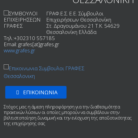
ΓΡΑΦ.Ε.Σ. Ε.Ε. Σύμβουλοι
Επιχειρήσεων Θεσσαλονίκη
Στ. Δραγουμάνου 21 T.K.
54629
Θεσσαλονίκη
Ελλάδα
Τηλ.:
+302310 557185
Email:
grafes[at]grafes.gr
www.grafes.gr
ΕΠΙΚΟΙΝΩΝΙΑ
Στόχος μας η άμεση πληροφόρηση για την διαθεσιμότητα
πρακτικών λύσεων οι οποίες μπορούν να συμβάλουν στην
βελτιστοποίηση δυναμική και την ενίσχυση της αποδοτικότητας
της επιχείρησης σας