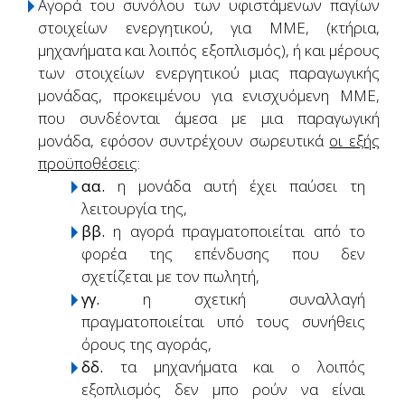
Αγορά του συνόλου των υφιστάμενων παγίων
στοιχείων ενεργητικού, για ΜΜΕ, (κτήρια,
μηχανήματα και λοιπός εξοπλισμός), ή και μέρους
των στοιχείων ενεργητικού μιας παραγωγικής
μονάδας, προκειμένου για ενισχυόμενη ΜΜΕ,
που συνδέονται άμεσα με μια παραγωγική
μονάδα, εφόσον συντρέχουν σωρευτικά
οι εξής
προϋποθέσεις
:
αα.
η μονάδα αυτή έχει παύσει τη
λειτουργία της,
ββ.
η αγορά πραγματοποιείται από το
φορέα της επένδυσης που δεν
σχετίζεται με τον πωλητή,
γγ.
η σχετική συναλλαγή
πραγματοποιείται υπό τους συνήθεις
όρους της αγοράς,
δδ.
τα μηχανήματα και ο λοιπός
εξοπλισμός δεν μπο ρούν να είναι