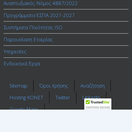
Αναπτυξιακός Νόμος 4887/2022
Προγράμματα ΕΣΠΑ 2021-2027
Συστήματα Ποιότητας ISO
Παρουσίαση Εταιρίας
Υπηρεσίες
Ενδεικτικά Έργα
Sitemap
Όροι Χρήσης
Αναζήτηση
Ηosting ΚΟΝΕΤ
Twitter
Linkedin
Google Maps
"Γνωρίζουμε ότι η επιτυχία αποτελεί συλλογική προσπάθεια