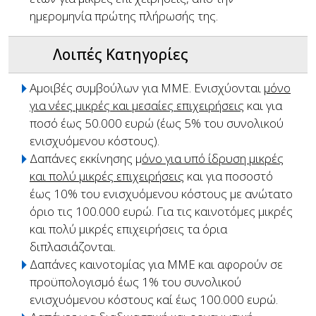
ημερομηνία πρώτης πλήρωσής της.
Λοιπές Κατηγορίες
Αμοιβές συμβούλων για ΜΜΕ. Ενισχύονται
μόνο
για νέες μικρές και μεσαίες επιχειρήσεις
και για
ποσό έως 50.000 ευρώ (έως 5% του συνολικού
ενισχυόμενου κόστους).
Δαπάνες εκκίνησης μ
όνο για υπό ίδρυση μικρές
και πολύ μικρές επιχειρήσεις
και για ποσοστό
έως 10% του ενισχυόμενου κόστους με ανώτατο
όριο τις 100.000 ευρώ. Για τις καινοτόμες μικρές
και πολύ μικρές επιχειρήσεις τα όρια
διπλασιάζονται.
Δαπάνες καινοτομίας για ΜΜΕ και αφορούν σε
προϋπολογισμό έως 1% του συνολικού
ενισχυόμενου κόστους καί έως 100.000 ευρώ.