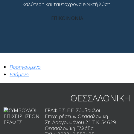
καλύτερη και ταυτόχρονα εφικτή λύση.
ΕΠΙΚΟΙΝΩΝΙΑ
Προηγούμενο
Επόμενο
ΘΕΣΣΑΛΟΝΙΚΗ
ΓΡΑΦ.Ε.Σ. Ε.Ε. Σύμβουλοι
Επιχειρήσεων Θεσσαλονίκη
Στ. Δραγουμάνου 21 T.K.
54629
Θεσσαλονίκη
Ελλάδα