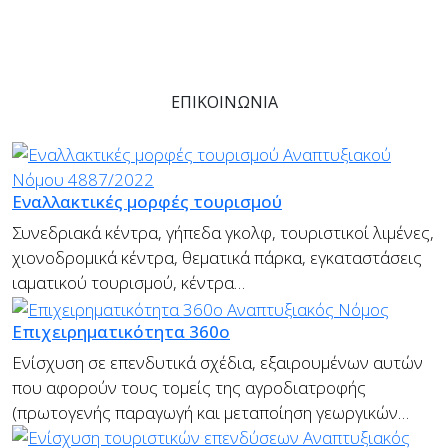
Είμαστε στην διάθεση σας να συζητήσουμε
οποιαδήποτε απορία σας και να σας προτείνουμε την
καλύτερη και ταυτόχρονα εφικτή λύση.
ΕΠΙΚΟΙΝΩΝΙΑ
Εναλλακτικές μορφές τουρισμού
Συνεδριακά κέντρα, γήπεδα γκολφ, τουριστικοί λιμένες,
χιονοδρομικά κέντρα, θεματικά πάρκα, εγκαταστάσεις
ιαματικού τουρισμού, κέντρα…
Επιχειρηματικότητα 360ο
Ενίσχυση σε επενδυτικά σχέδια, εξαιρουμένων αυτών
που αφορούν τους τομείς της αγροδιατροφής
(πρωτογενής παραγωγή και μεταποίηση γεωργικών…