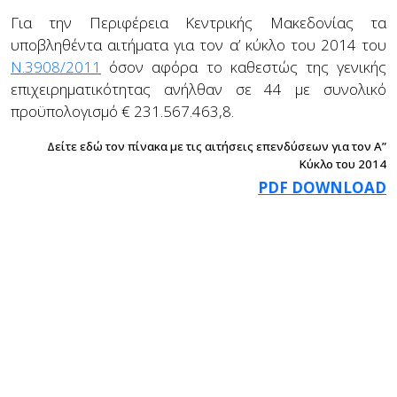
Για την Περιφέρεια Κεντρικής Μακεδονίας τα
υποβληθέντα αιτήματα για τον α’ κύκλο του 2014 του
Ν.3908/2011
όσον αφόρα το καθεστώς της γενικής
επιχειρηματικότητας ανήλθαν σε 44 με συνολικό
προϋπολογισμό €
231.567.463,8.
Δείτε εδώ τον πίνακα με τις αιτήσεις επενδύσεων για τον Α”
Κύκλο του 2014
PDF DOWNLOAD