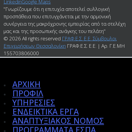
Linkedin
Google Maps
"Γνωρίζουμε ότι η επιτυχία αποτελεί συλλογική
προσπάθεια που επιτυγχάνεται με την αρμονική
συνέργεια της μακρόχρονης εμπειρίας από τα στελέχη
μας και της προσωπικής ανάγκης του πελάτη"
© 2026 All rights reserved
ΓΡΑΦ.Ε.Σ. Ε.Ε. Σύμβουλοι
Επιχειρήσεων Θεσσαλονίκη
ΓΡΑΦ.Ε.Σ. Ε.Ε. | Αρ. Γ.Ε.ΜΗ
155703806000
ΑΡΧΙΚΗ
ΠΡΟΦΙΛ
ΥΠΗΡΕΣΙΕΣ
ΕΝΔΕΙΚΤΙΚΑ ΕΡΓΑ
ΑΝΑΠΤΥΞΙΑΚΟΣ ΝΟΜΟΣ
ΠΡΟΓΡΑΜΜΑΤΑ ΕΣΠΑ