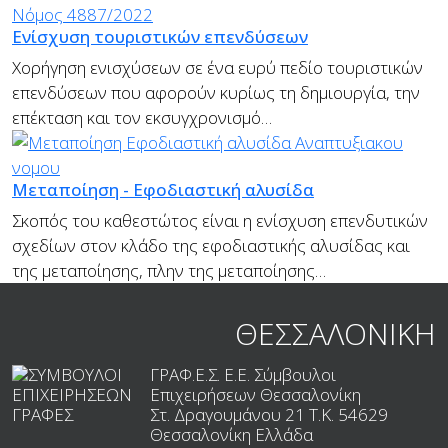
Ενίσχυση τουριστικών επενδύσεων
Χορήγηση ενισχύσεων σε ένα ευρύ πεδίο τουριστικών
επενδύσεων που αφορούν κυρίως τη δημιουργία, την
επέκταση και τον εκσυγχρονισμό…
Μεταποίηση - Εφοδιαστική αλυσίδα
Σκοπός του καθεστώτος είναι η ενίσχυση επενδυτικών
σχεδίων στον κλάδο της εφοδιαστικής αλυσίδας και
της μεταποίησης, πλην της μεταποίησης…
ΘΕΣΣΑΛΟΝΙΚΗ
ΓΡΑΦ.Ε.Σ. Ε.Ε. Σύμβουλοι
Επιχειρήσεων Θεσσαλονίκη
Στ. Δραγουμάνου 21 T.K.
54629
Θεσσαλονίκη
Ελλάδα