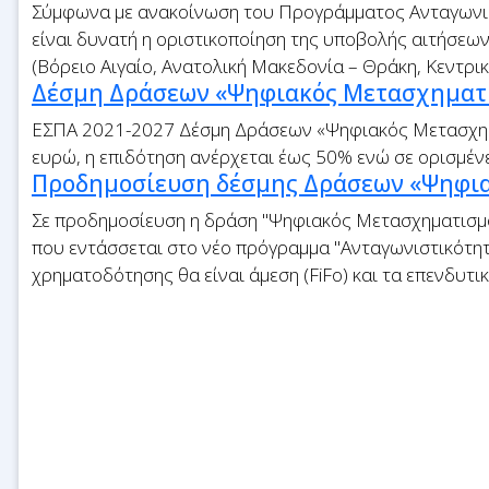
Σύμφωνα με ανακοίνωση του Προγράμματος Ανταγωνισ
είναι δυνατή η οριστικοποίηση της υποβολής αιτήσεω
(Βόρειο Αιγαίο, Ανατολική Μακεδονία – Θράκη, Κεντρι
Δέσμη Δράσεων «Ψηφιακός Μετασχηματ
ΕΣΠΑ 2021-2027 Δέσμη Δράσεων «Ψηφιακός Μετασχημ
ευρώ, η επιδότηση ανέρχεται έως 50% ενώ σε ορισμέν
Προδημοσίευση δέσμης Δράσεων «Ψηφι
Σε προδημοσίευση η δράση "Ψηφιακός Μετασχηματισμ
που εντάσσεται στο νέο πρόγραμμα "Ανταγωνιστικότητ
χρηματοδότησης θα είναι άμεση (FiFo) και τα επενδυτι