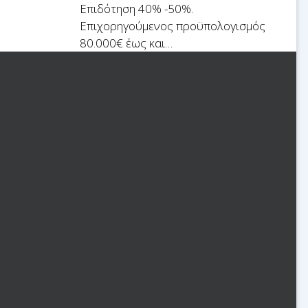
Επιδότηση 40% -50%.
Επιχορηγούμενος προϋπολογισμός
80.000€ έως και…