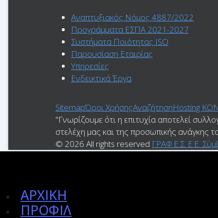
Αναπτυξιακός Νόμος 4887/2022
Προγράμματα ΕΣΠΑ 2021-2027
Συστήματα Ποιότητας ISO
Παρουσίαση Εταιρίας
Υπηρεσίες
Ενδεικτικά Έργα
Sitemap
Όροι Χρήσης
Αναζήτηση
Ηosting ΚΟ
"Γνωρίζουμε ότι η επιτυχία αποτελεί συλλο
στελέχη μας και της προσωπικής ανάγκης τ
© 2026 All rights reserved
ΓΡΑΦ.Ε.Σ. Ε.Ε. Σ
ΑΡΧΙΚΗ
ΠΡΟΦΙΛ