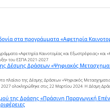
δονία στα προγράμματα «Αφετηρία Καινοτομ
ράμματα «Αφετηρία Καινοτομίας και Εξωστρέφειας» και «
τυξη» του ΕΣΠΑ 2021-2027
της Δέσμης Δράσεων «Ψηφιακός Μετασχημα
στο πλαίσιο της Δέσμης Δράσεων «Ψηφιακός Μετασχηματι
 2027 ολοκληρώθηκε στις 22 Μαρτίου 2024. Η Δέσμη Δρ
σμού της Δράσης «Πράσινη Παραγωγική Επέ
εριφέρειες