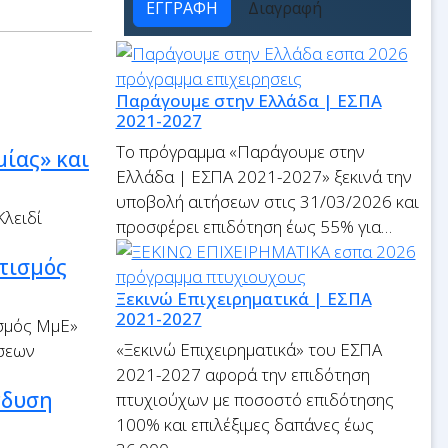
ΕΓΓΡΑΦΗ
Διαγραφή
Παράγουμε στην Ελλάδα | ΕΣΠΑ
2021-2027
Το πρόγραμμα «Παράγουμε στην
ίας» και
Ελλάδα | ΕΣΠΑ 2021-2027» ξεκινά την
υποβολή αιτήσεων στις 31/03/2026 και
Κλειδί
προσφέρει επιδότηση έως 55% για…
τισμός
Ξεκινώ Επιχειρηματικά | ΕΣΠΑ
2021-2027
σμός ΜμΕ»
«Ξεκινώ Επιχειρηματικά» του ΕΣΠΑ
άσεων
2021-2027 αφορά την επιδότηση
νδυση
πτυχιούχων με ποσοστό επιδότησης
100% και επιλέξιμες δαπάνες έως