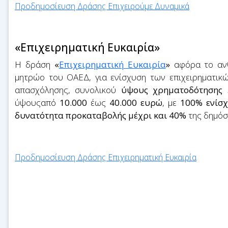
Προδημοσίευση Δράσης Επιχειρούμε Δυναμικά
«Επιχειρηματική Ευκαιρία»
Η δράση
«
Επιχειρηματική Ευκαιρία
»
αφόρα το ανθ
μητρώο του ΟΑΕΔ, για ενίσχυση των επιχειρηματικ
απασχόλησης, συνολικoύ
ύψους χρηματοδότησης 
ύψουςαπό
10.000
έως
40.000 ευρώ
, με
100% ενίσχ
δυνατότητα προκαταβολής μέχρι και 40%
της δημόσ
Προδημοσίευση Δράσης Επιχειρηματική Ευκαιρία