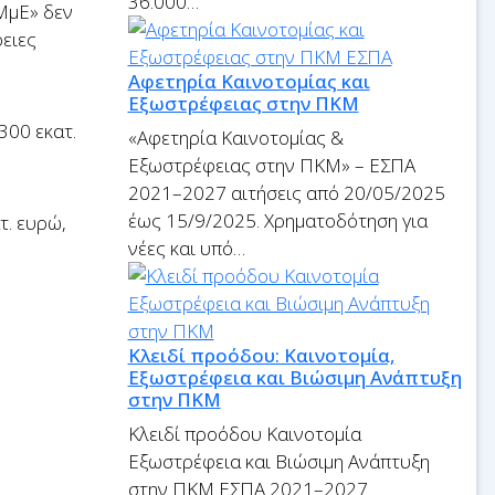
36.000…
ΜμΕ» δεν
ειες
Αφετηρία Καινοτομίας και
Εξωστρέφειας στην ΠΚΜ
00 εκατ.
«Αφετηρία Καινοτομίας &
Εξωστρέφειας στην ΠΚΜ» – ΕΣΠΑ
2021–2027 αιτήσεις από 20/05/2025
έως 15/9/2025. Χρηματοδότηση για
. ευρώ,
νέες και υπό…
Κλειδί προόδου: Καινοτομία,
Εξωστρέφεια και Βιώσιμη Ανάπτυξη
στην ΠΚΜ
Κλειδί προόδου Καινοτομία
Εξωστρέφεια και Βιώσιμη Ανάπτυξη
στην ΠΚΜ ΕΣΠΑ 2021–2027