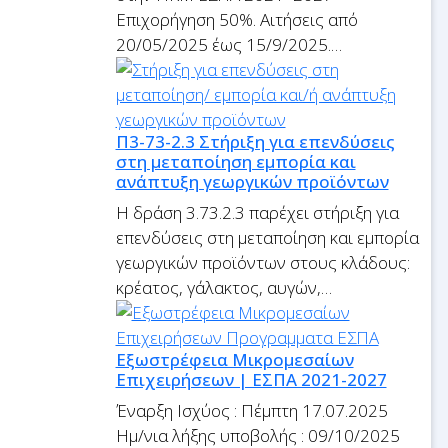
Επιχορήγηση 50%. Αιτήσεις από
20/05/2025 έως 15/9/2025.…
Π3-73-2.3 Στήριξη για επενδύσεις
στη μεταποίηση εμπορία και
ανάπτυξη γεωργικών προϊόντων
Η δράση 3.73.2.3 παρέχει στήριξη για
επενδύσεις στη μεταποίηση και εμπορία
γεωργικών προϊόντων στους κλάδους:
κρέατος, γάλακτος, αυγών,…
Εξωστρέφεια Μικρομεσαίων
Επιχειρήσεων | ΕΣΠΑ 2021-2027
Έναρξη Ισχύος : Πέμπτη 17.07.2025
Ημ/νια λήξης υποβολής : 09/10/2025