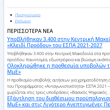
Προηγούμενο
Επόμενο
ΠΕΡΙΣΣΟΤΕΡΑ ΝΕΑ
Υποβλήθηκαν 3.400 στην Κεντρική Μακε
«Κλειδί Προόδου» του ΕΣΠΑ 2021-2027
Υποβλήθηκαν 3.400 στην Κεντρική Μακεδονία στα προγ
προόδου: Καινοτομία, εξωστρέφεια και βιώσιμη ανάπ
Ολοκληρώθηκε η προθεσμία υποβολών 
ΜμΕ»
Η προθεσμία υποβολής αιτήσεων για χρηματοδότηση 
του Προγράμματος «Ανταγωνιστικότητα» ΕΣΠΑ 2021 –
χωρίζεται στις τρεις υποδράσεις «Βασικός Ψηφιακός…
Εξάντληση του διαθέσιμου προϋπολογι
ΜμΕ» και στις Λιγότερο Ανεπτυγμένες Π