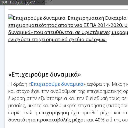
13 Δεκεμβρίου 2014
τηση πτυχιούχων
επιχειρηματικότητας απο το νεο ΕΣΠΑ 2014-2020, ύψ
δυναμικά» που απευθύνεται σε υφιστάμενες μικρομε
ενισχύσει επιχειρηματικά σχέδια ανέργων.
«Επιχειρούμε δυναμικά»
Η δράση «
Επιχειρούμε δυναμικά
» αφόρα την Μικρή 
και στόχο έχει την αναβάθμιση της επιχειρηματικής 
έμφαση στην εξωστρέφεια και την διείσδυσή τους σε
μεσαίες, μικρές και πολύ μικρές επιχειρήσεις (εκτός τ
ευρώ
, ενώ η
επιχορήγηση
έχει ορισθεί μέχρι και σ
δυνατότητα προκαταβολής μέχρι και 40% ε
πί της σ