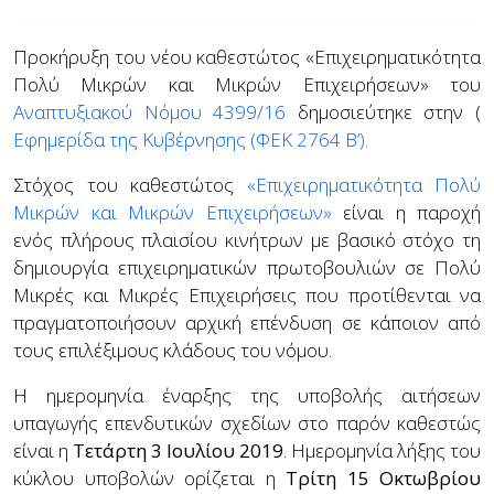
Προκήρυξη του νέου καθεστώτος «Επιχειρηματικότητα
Πολύ Μικρών και Μικρών Επιχειρήσεων» του
Αναπτυξιακού Νόμου 4399/16
δημοσιεύτηκε στην (
Εφημερίδα της Κυβέρνησης (ΦΕΚ 2764 Β’).
Στόχος του καθεστώτος
«Επιχειρηματικότητα Πολύ
Μικρών και Μικρών Επιχειρήσεων»
είναι η παροχή
ενός πλήρους πλαισίου κινήτρων με βασικό στόχο τη
δημιουργία επιχειρηματικών πρωτοβουλιών σε Πολύ
Μικρές και Μικρές Επιχειρήσεις που προτίθενται να
πραγματοποιήσουν αρχική επένδυση σε κάποιον από
τους επιλέξιμους κλάδους του νόμου.
Η ημερομηνία έναρξης της υποβολής αιτήσεων
υπαγωγής επενδυτικών σχεδίων στο παρόν καθεστώς
είναι η
Τετάρτη 3 Ιουλίου 2019
. Ημερομηνία λήξης του
κύκλου υποβολών ορίζεται η
Τρίτη 15 Οκτωβρίου