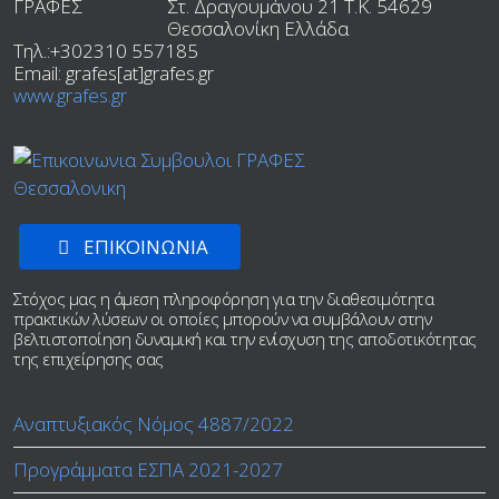
Στ. Δραγουμάνου 21 T.K.
54629
Θεσσαλονίκη
Ελλάδα
Τηλ.:
+302310 557185
Email:
grafes[at]grafes.gr
www.grafes.gr
ΕΠΙΚΟΙΝΩΝΙΑ
Στόχος μας η άμεση πληροφόρηση για την διαθεσιμότητα
πρακτικών λύσεων οι οποίες μπορούν να συμβάλουν στην
βελτιστοποίηση δυναμική και την ενίσχυση της αποδοτικότητας
της επιχείρησης σας
Αναπτυξιακός Νόμος 4887/2022
Προγράμματα ΕΣΠΑ 2021-2027