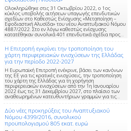
Ολοκληρώθηκε στις 31 Οκτωβρίου 2022, ο 1ος
κύκλος υποβολής αιτήσεων υπαγωγής επενδυτικών
σχεδίων στο Καθεστώς Ενίσχυσης «Μεταποίηση –
Εφοδιαστική Αλυσίδα» του νέου Αναπτυξιακού Νόμου
4887/2022. Στο εν λόγω καθεστώς ενίσχυσης
κατατέθηκαν συνολικά 401 επενδυτικά σχέδια προς…
Η Επιτροπή εγκρίνει την τροποποίηση του
χάρτη περιφερειακών ενισχύσεων της Ελλάδας
για την περίοδο 2022-2027
Η Ευρωπαϊκή Επιτροπή ενέκρινε, βάσει των κανόνων
της ΕΕ για τις κρατικές ενισχύσεις, την τροποποίηση
του χάρτη της Ελλάδας για τη χορήγηση
περιφερειακών ενισχύσεων από την 1η Ιανουαρίου
2022 έως τις 31 Δεκεμβρίου 2027, στο πλαίσιο των
αναθεωρημένων κατευθυντήριων γραμμών για τις…
Δύο νέες προκηρύξεις του Αναπτυξιακού
Νόμου 4399/2016, συνολικού
προϋπολογισμού 805 εκατ. ευρώ