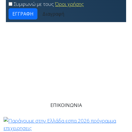
Συμφωνώ με τους
Όροι χρήσης
ΕΓΓΡΑΦΗ
Διαγραφή
(+30) 2310 557185
Είμαστε στην διάθεση σας να συζητήσουμε
οποιαδήποτε απορία σας και να σας προτείνουμε την
καλύτερη και ταυτόχρονα εφικτή λύση.
ΕΠΙΚΟΙΝΩΝΙΑ