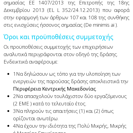
σημασίας ΕΕ 1407/2013 της Επιτροπής της 18ης
Δεκεμβρίου 2013 (EL L 352/24.12.2013) που αφορά
στην εφαρμογή των άρθρων 107 και 108 της συνθήκης
στις ενισχύσεις ήσσονος σημασίας (
De minimis ai
).
Όροι και προϋποθέσεις συμμετοχής
Οι προϋποθέσεις συμμετοχής των επιχειρήσεων
αναλυτικά περιγράφονται στον οδηγό της δράσης.
Ενδεικτικά αναφέρουμε:
1
Να δηλώσουν ως τόπο για την υλοποίηση των
ενεργειών της παρούσας δράσης αποκλειστικά την
Περιφέρεια Κεντρικής Μακεδονίας
.
2
Να απασχολούν τουλάχιστον δύο εργαζόμενους
(2
ΕΜΕ
) κατά το τελευταίο έτος.
3
Να πληρούν τις απαιτήσεις (1) και (2) όπως
ορίζονται ανωτέρω.
4
Να έχουν την ιδιότητα της Πολύ Μικρής, Μικρής