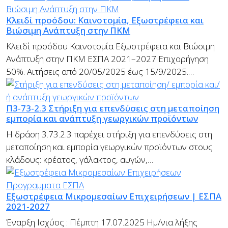
Κλειδί προόδου: Καινοτομία, Εξωστρέφεια και
Βιώσιμη Ανάπτυξη στην ΠΚΜ
Κλειδί προόδου Καινοτομία Εξωστρέφεια και Βιώσιμη
Ανάπτυξη στην ΠΚΜ ΕΣΠΑ 2021–2027 Επιχορήγηση
50%. Αιτήσεις από 20/05/2025 έως 15/9/2025.…
Π3-73-2.3 Στήριξη για επενδύσεις στη μεταποίηση
εμπορία και ανάπτυξη γεωργικών προϊόντων
Η δράση 3.73.2.3 παρέχει στήριξη για επενδύσεις στη
μεταποίηση και εμπορία γεωργικών προϊόντων στους
κλάδους: κρέατος, γάλακτος, αυγών,…
Εξωστρέφεια Μικρομεσαίων Επιχειρήσεων | ΕΣΠΑ
2021-2027
Έναρξη Ισχύος : Πέμπτη 17.07.2025 Ημ/νια λήξης