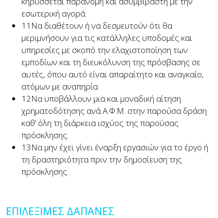
κηρύσσεται παράνομη και ασυμβίβαστη με την
εσωτερική αγορά.
11
Να διαθέτουν ή να δεσμευτούν ότι θα
μεριμνήσουν για τις κατάλληλες υποδομές και
υπηρεσίες με σκοπό την ελαχιστοποίηση των
εμποδίων και τη διευκόλυνση της πρόσβασης σε
αυτές, όπου αυτό είναι απαραίτητο και αναγκαίο,
ατόμων με αναπηρία
12
Να υποβάλλουν μια και μοναδική αίτηση
χρηματοδότησης ανά Α.Φ.Μ. στην παρούσα δράση
καθ’ όλη τη διάρκεια ισχύος της παρούσας
πρόσκλησης.
13
Να μην έχει γίνει έναρξη εργασιών για το έργο ή
τη δραστηριότητα πριν την δημοσίευση της
πρόσκλησης.
ΕΠΙΛΕΞΙΜΕΣ ΔΑΠΑΝΕΣ