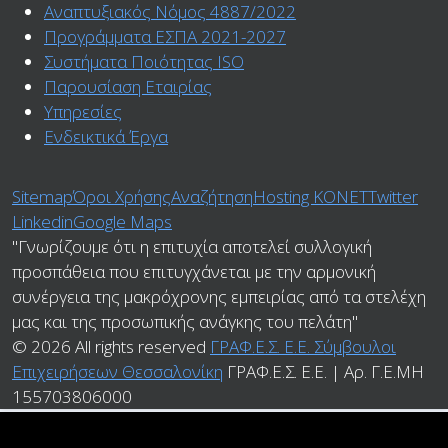
Αναπτυξιακός Νόμος 4887/2022
Προγράμματα ΕΣΠΑ 2021-2027
Συστήματα Ποιότητας ISO
Παρουσίαση Εταιρίας
Υπηρεσίες
Ενδεικτικά Έργα
Sitemap
Όροι Χρήσης
Αναζήτηση
Ηosting ΚΟΝΕΤ
Twitter
Linkedin
Google Maps
"Γνωρίζουμε ότι η επιτυχία αποτελεί συλλογική
προσπάθεια που επιτυγχάνεται με την αρμονική
συνέργεια της μακρόχρονης εμπειρίας από τα στελέχη
μας και της προσωπικής ανάγκης του πελάτη"
© 2026 All rights reserved
ΓΡΑΦ.Ε.Σ. Ε.Ε. Σύμβουλοι
Επιχειρήσεων Θεσσαλονίκη
ΓΡΑΦ.Ε.Σ. Ε.Ε. | Αρ. Γ.Ε.ΜΗ
155703806000