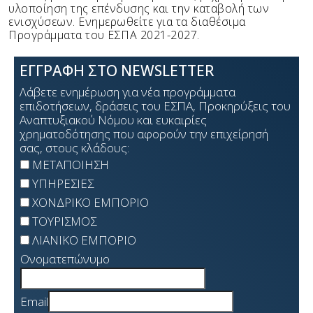
υλοποίηση της επένδυσης και την καταβολή των
ενισχύσεων. Ενημερωθείτε για τα διαθέσιμα
Προγράμματα του ΕΣΠΑ 2021-2027.
ΕΓΓΡΑΦΗ ΣΤΟ NEWSLETTER
Λάβετε ενημέρωση για νέα προγράμματα
επιδοτήσεων, δράσεις του ΕΣΠΑ, Προκηρύξεις του
Αναπτυξιακού Νόμου και ευκαιρίες
χρηματοδότησης που αφορούν την επιχείρησή
σας, στους κλάδους:
ΜΕΤΑΠΟΙΗΣΗ
ΥΠΗΡΕΣΙΕΣ
ΧΟΝΔΡΙΚΟ ΕΜΠΟΡΙΟ
ΤΟΥΡΙΣΜΟΣ
ΛΙΑΝΙΚΟ ΕΜΠΟΡΙΟ
Ονοματεπώνυμο
Email