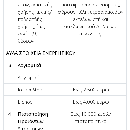
επαγγελματικής
που αφορούν σε δασμούς,
χρήσης μικτής/
φόρους, τέλη, έξοδα αμοιβών
πολλαπλής
εκτελωνιστή και
χρήσης, έως
εκτελωνισμού ΔΕΝ είναι
εννέα (9)
επιλέξιμες.
θέσεων
ΑΥΛΑ ΣΤΟΙΧΕΙΑ ΕΝΕΡΓΗΤΙΚΟΥ
3
Λογισμικά
Λογισμικό
Ιστοσελίδα
Έως 2.500 ευρώ
E-shop
Έως 4.000 ευρώ
4
Πιστοποίηση
Έως 10.000 ευρώ/
Προϊόντων -
πιστοποιητικό
Υπηρεσιών -